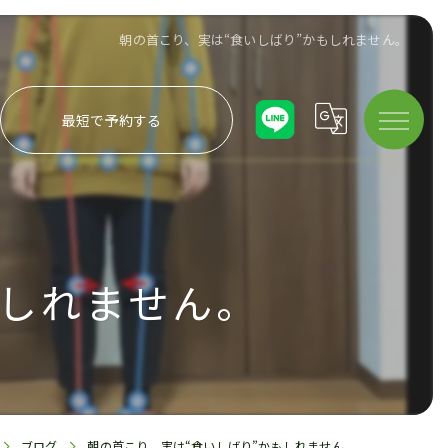
朝の首こり、実は“食いしばり”かもしれません。
最短で予約する
もしれません。
ブログ
朝の首こり、実は“食いしばり”かもしれません。