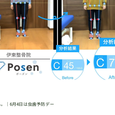
ん。｜6月4日は虫歯予防デー