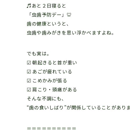
♬あと２日寝ると
「虫歯予防デー」🦷
歯の健康というと、
虫歯や歯みがきを思い浮かべますよね。
でも実は。
☑ 朝起きると首が重い
☑ あごが疲れている
☑ こめかみが張る
☑ 肩こり・頭痛がある
そんな不調にも、
“歯の食いしばり”が関係していることがあり
＝＝＝＝＝＝＝＝＝＝