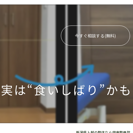
今すぐ相談する(無料)
実は“食いしばり”か
新潟県上越の整体なら伊東整骨院