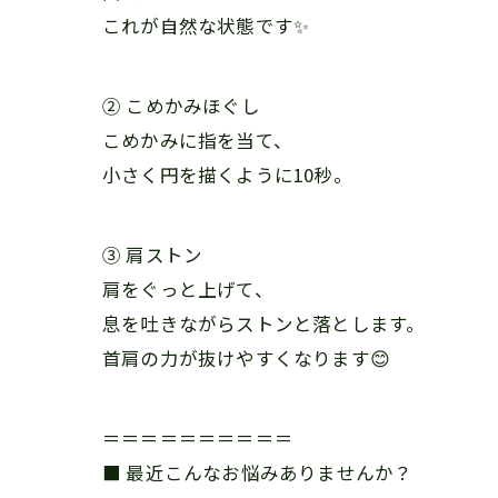
これが自然な状態です✨
② こめかみほぐし
こめかみに指を当て、
小さく円を描くように10秒。
③ 肩ストン
肩をぐっと上げて、
息を吐きながらストンと落とします。
首肩の力が抜けやすくなります😊
＝＝＝＝＝＝＝＝＝＝
■ 最近こんなお悩みありませんか？