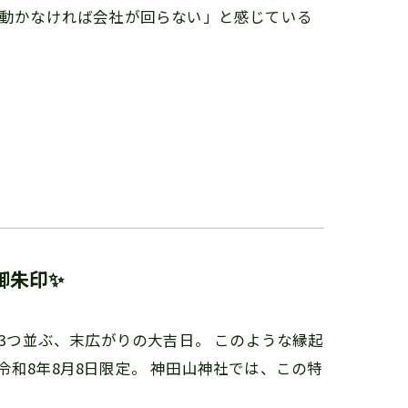
が動かなければ会社が回らない」と感じている
御朱印✨
が3つ並ぶ、末広がりの大吉日。 このような縁起
和8年8月8日限定。 神田山神社では、この特