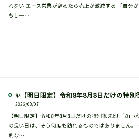
れない エース営業が辞めたら売上が激減する 「自分
もし一…
✨【明日限定】令和8年8月8日だけの特別
2026/08/07
【明日限定】令和8年8月8日だけの特別御朱印 「8」
の良い日は、そう何度も訪れるものではありません。 令
別な…