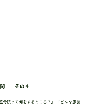
質問 その４
整骨院って何をするところ？」 「どんな服装