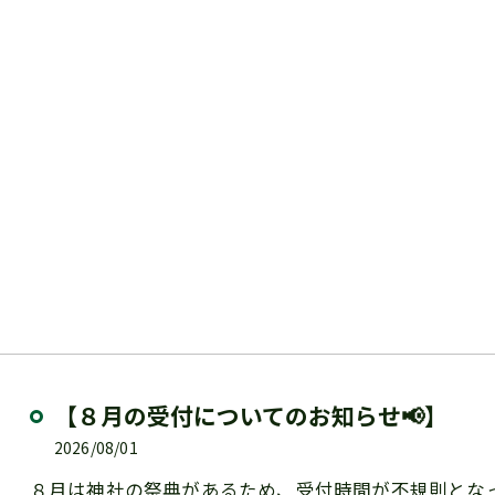
お問い合わせ
【８月の受付についてのお知らせ📢】
2026/08/01
８月は神社の祭典があるため、受付時間が不規則とな