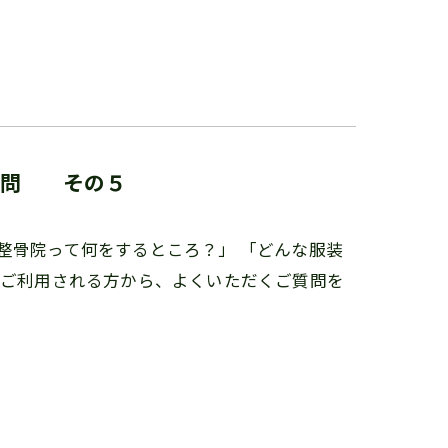
質問 その５
整骨院って何をするところ？」 「どんな服装
をご利用される方から、よくいただくご質問を