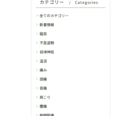
カテゴリー
Categories
全てのカテゴリー
新着情報
猫背
不良姿勢
自律神経
温活
痛み
頭痛
首痛
肩こり
腰痛
股関節痛