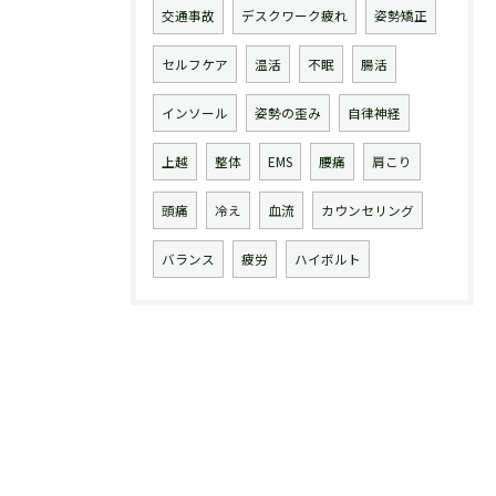
交通事故
デスクワーク疲れ
姿勢矯正
セルフケア
温活
不眠
腸活
インソール
姿勢の歪み
自律神経
上越
整体
EMS
腰痛
肩こり
頭痛
冷え
血流
カウンセリング
バランス
疲労
ハイボルト