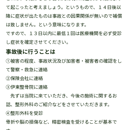
て起こったと考えましょう。というもので、１４日後以
降に症状が出たものは事故との因果関係が無いので補償
は致しません。という意味になります。
ですので、１３日以内に最低１回は医療機関を必ず受診
し症状を確定させてください。
事故後に行うことは
①被害の程度、事故状況及び加害者・被害者の確認をし
て警察・救急に連絡
➁保険会社に連絡
③伊東整骨院に連絡
先ずは当院に来ていただき、今後の施術に関するお
話、整形外科のご紹介などをさせていただきます。
④整形外科を受診
骨折や脳の損傷など、精密検査を受けることが基本で