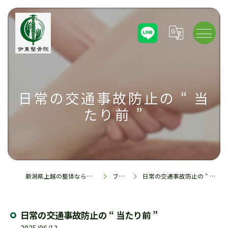
日常の交通事故防止の “ 当
たり前 ”
新潟県上越の整体なら伊東整骨院
ブログ
日常の交通事故防止の “ 当たり前 ”
日常の交通事故防止の “ 当たり前 ”