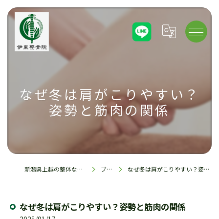
なぜ冬は肩がこりやすい？
姿勢と筋肉の関係
新潟県上越の整体なら伊東整骨院
ブログ
なぜ冬は肩がこりやすい？姿勢と筋肉の関係
なぜ冬は肩がこりやすい？姿勢と筋肉の関係