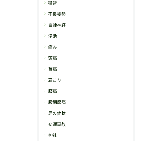
猫背
不良姿勢
自律神経
温活
痛み
頭痛
首痛
肩こり
腰痛
股関節痛
足の症状
交通事故
神社