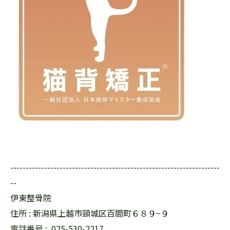
--------------------------------------------------------------------
--
伊東整骨院
住所 : 新潟県上越市頸城区百間町６８９−９
電話番号 :
025-530-2217